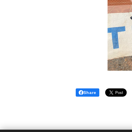
Share