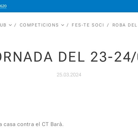
5620
LUB
COMPETICIONS
FES-TE SOCI
ROBA DEL
ORNADA DEL 23-24/
25.03.2024
a casa contra el CT Barà.