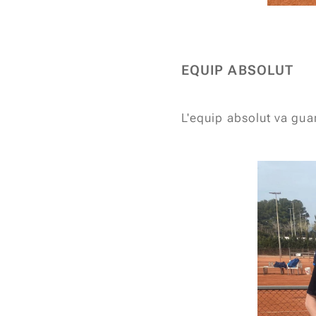
EQUIP ABSOLUT
L'equip absolut va gu